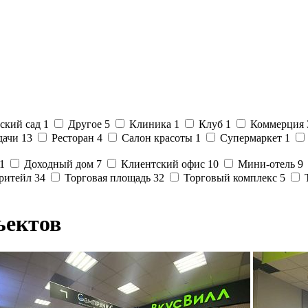
ский сад
1
Другое
5
Клиника
1
Клуб
1
Коммерция
дачи
13
Ресторан
4
Салон красоты
1
Супермаркет
1
1
Доходный дом
7
Клиентский офис
10
Мини-отель
9
 ритейл
34
Торговая площадь
32
Торговый комплекс
5
ъектов