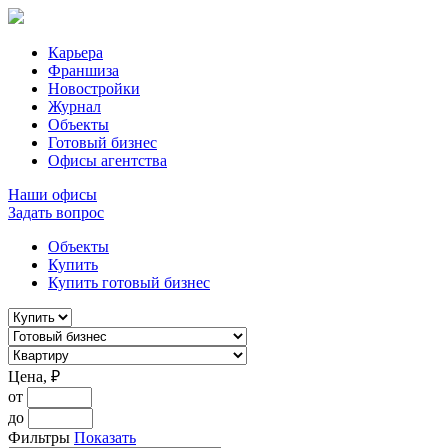
Карьера
Франшиза
Новостройки
Журнал
Объекты
Готовый бизнес
Офисы агентства
Наши офисы
Задать вопрос
Объекты
Купить
Купить готовый бизнес
Цена, ₽
от
до
Фильтры
Показать