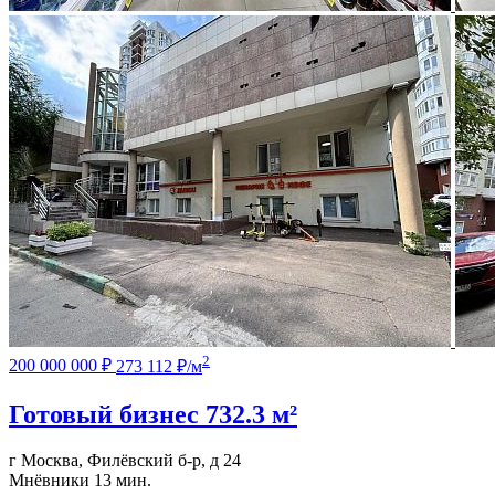
2
200 000 000 ₽
273 112 ₽/м
Готовый бизнес
732.3 м²
г Москва, Филёвский б-р, д 24
Мнёвники
13 мин.