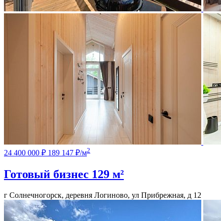
2
24 400 000 ₽
189 147 ₽/м
Готовый бизнес
129 м²
г Солнечногорск, деревня Логиново, ул Прибрежная, д 12