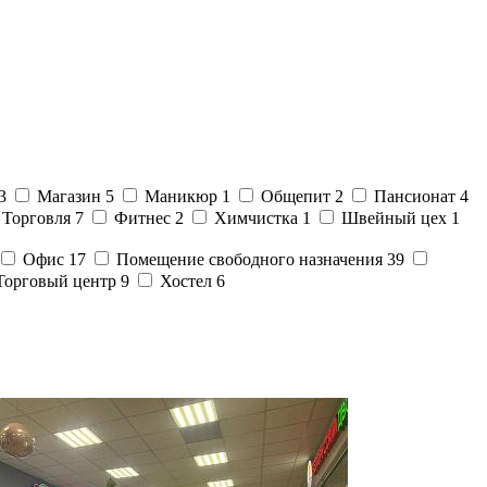
3
Магазин
5
Маникюр
1
Общепит
2
Пансионат
4
Торговля
7
Фитнес
2
Химчистка
1
Швейный цех
1
Офис
17
Помещение свободного назначения
39
Торговый центр
9
Хостел
6