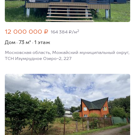
12 000 000 ₽
2
164 384 ₽/м
Дом
73 м²
1 этаж
Московская область, Можайский муниципальный округ,
ТСН Изумрудное Озеро-2, 227