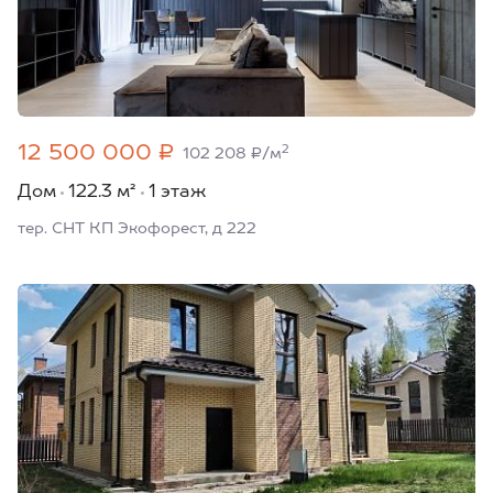
12 500 000 ₽
2
102 208 ₽/м
Дом
122.3 м²
1 этаж
тер. СНТ КП Экофорест, д 222