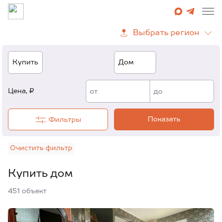
Цена, ₽
от
до
Показать
Фильтры
Очистить фильтр
Купить дом
451
объект