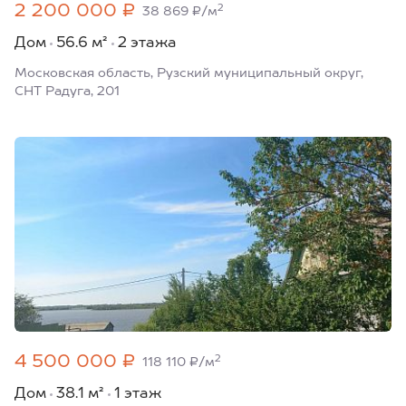
2 200 000 ₽
2
38 869 ₽/м
Дом
56.6 м²
2 этажа
Московская область, Рузский муниципальный округ,
СНТ Радуга, 201
4 500 000 ₽
2
118 110 ₽/м
Дом
38.1 м²
1 этаж