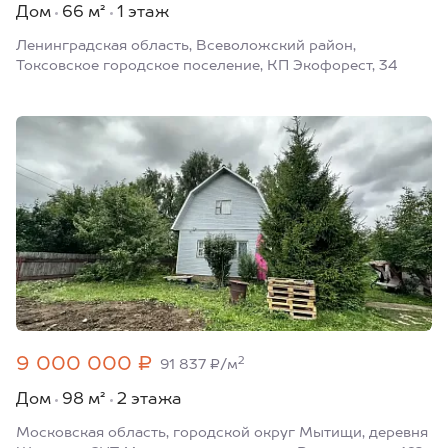
Дом
66 м²
1 этаж
Ленинградская область, Всеволожский район,
Токсовское городское поселение, КП Экофорест, 34
9 000 000 ₽
2
91 837 ₽/м
Дом
98 м²
2 этажа
Московская область, городской округ Мытищи, деревня