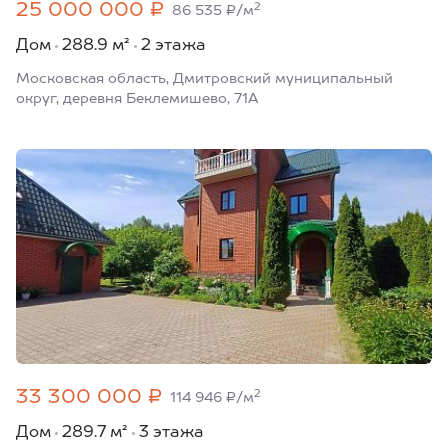
25 000 000 ₽
2
86 535 ₽/м
Дом
288.9 м²
2 этажа
Московская область, Дмитровский муниципальный
округ, деревня Беклемишево, 71А
33 300 000 ₽
2
114 946 ₽/м
Дом
289.7 м²
3 этажа