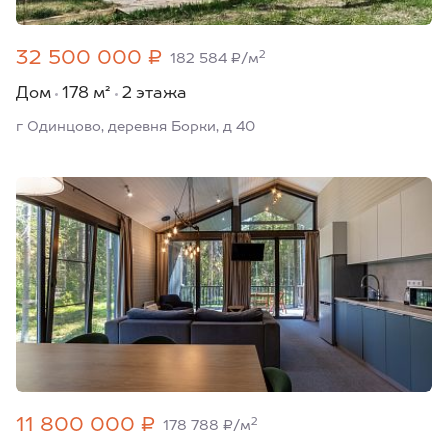
32 500 000 ₽
2
182 584 ₽/м
Дом
178 м²
2 этажа
г Одинцово, деревня Борки, д 40
11 800 000 ₽
2
178 788 ₽/м