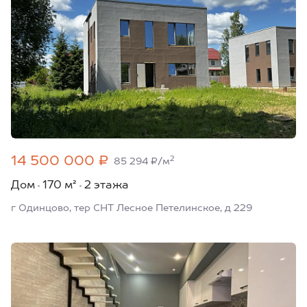
14 500 000 ₽
2
85 294 ₽/м
Дом
170 м²
2 этажа
г Одинцово, тер СНТ Лесное Петелинское, д 229