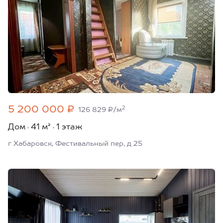
5 200 000 ₽
2
126 829 ₽/м
Дом
41 м²
1 этаж
г Хабаровск, Фестивальный пер, д 25