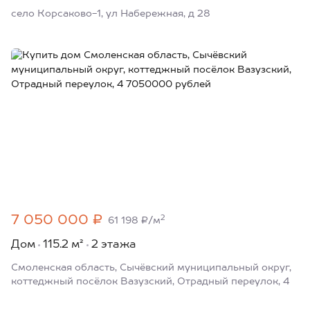
село Корсаково-1, ул Набережная, д 28
7 050 000 ₽
2
61 198 ₽/м
Дом
115.2 м²
2 этажа
Смоленская область, Сычёвский муниципальный округ,
коттеджный посёлок Вазузский, Отрадный переулок, 4