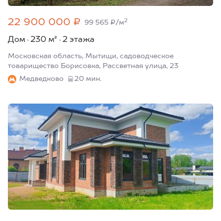
22 900 000 ₽
2
99 565 ₽/м
Дом
230 м²
2 этажа
Московская область, Мытищи, садоводческое
товарищество Борисовка, Рассветная улица, 23
Медведково
20 мин.