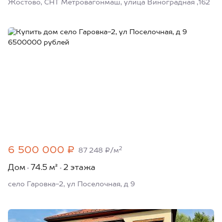
Жостово, СНТ Метровагонмаш, улица Виноградная ,162
6 500 000 ₽
2
87 248 ₽/м
Дом
74.5 м²
2 этажа
село Гаровка-2, ул Поселочная, д 9