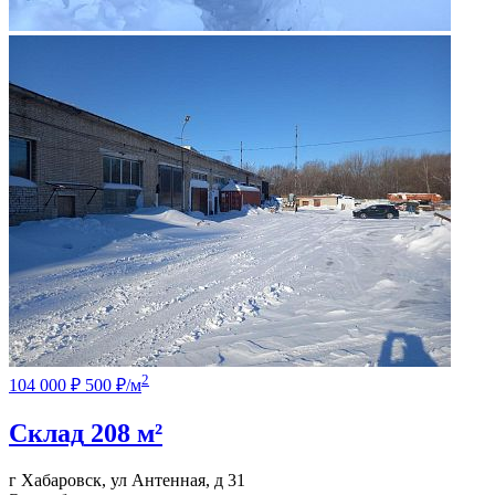
2
104 000 ₽
500 ₽/м
Склад
208 м²
г Хабаровск, ул Антенная, д 31