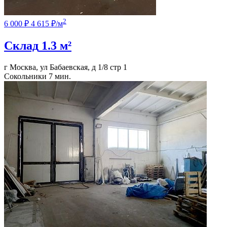
2
6 000 ₽
4 615 ₽/м
Склад
1.3 м²
г Москва, ул Бабаевская, д 1/8 стр 1
Сокольники
7 мин.