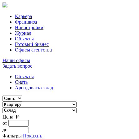
Карьера
Франшиза
Новостройки
Журнал
Объекты
Готовый бизнес
Офисы агентства
Наши офисы
Задать вопрос
Объекты
Снять
Арендовать склад
Цена, ₽
от
до
Фильтры
Показать