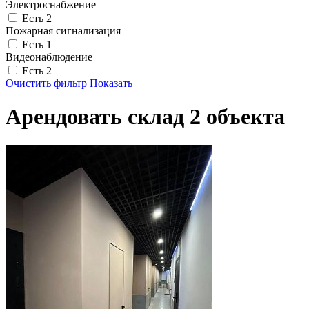
Электроснабжение
Есть
2
Пожарная сигнализация
Есть
1
Видеонаблюдение
Есть
2
Очистить
фильтр
Показать
Арендовать склад
2
объекта