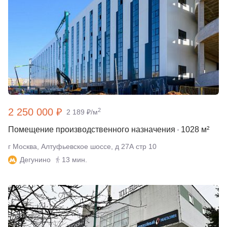
2 250 000 ₽
2
2 189 ₽/м
Помещение производственного назначения
1028 м²
г Москва, Алтуфьевское шоссе, д 27А стр 10
Дегунино
13 мин.