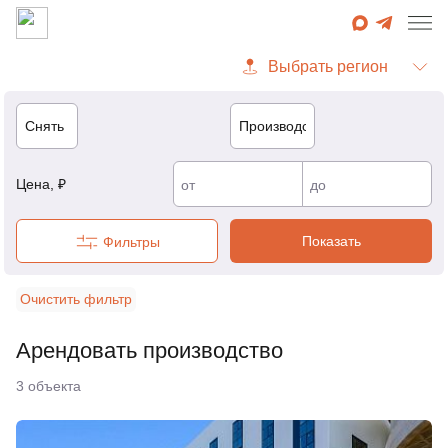
Цена, ₽
от
до
Показать
Фильтры
Очистить фильтр
Арендовать производство
3
объекта