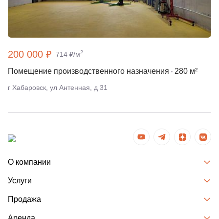
200 000 ₽
2
714 ₽/м
Помещение производственного назначения
280 м²
г Хабаровск, ул Антенная, д 31
О компании
Услуги
Продажа
Аренда