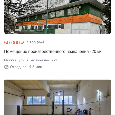
50 000 ₽
2
2 500 ₽/м
Помещение производственного назначения
20 м²
Москва, улица Бестужевых, 7к1
Отрадное
8 мин.