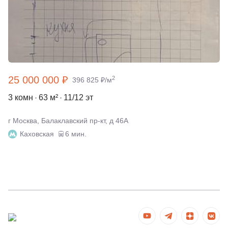
25 000 000 ₽
2
396 825 ₽/м
3 комн
63 м²
11/12 эт
г Москва, Балаклавский пр-кт, д 46А
Каховская
6 мин.