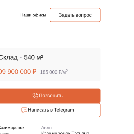
Наши офисы
Задать вопрос
Склад
540 м²
99 900 000 ₽
2
185 000 ₽/м
Позвонить
Написать в Telegram
Агент
Казимиренок Татьяна