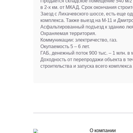
Продается складское помещение 540 м/2 
в 2-х км. от МКАД. Срок окончания строит
Заезд с Лихачевского шоссе, есть еще о
комплекса. Также выезд на М-11 и Дмитр
Асфальтированный подъезд к зданию люб
Охраняемая территория.
Коммуникации: электричество, газ.
Окупаемость 5 – 6 лет.
ГАБ, денежный поток 900 тыс. – 1 млн. в 
Доходность от перепродажи объекта в те
строительства и запуска всего комплекса
О компании