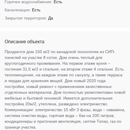
Горячее водоснабжение:
Есть
Канализация:
Есть
Закрытая территория:
Да
Описание объекта
Продается дом 150 м/2 по канадской технологии из СИП-
панелей на участке 8 соток. Дом очень теплый для
круглогодичного проживания. На первом этаже кухня –
гостиная 31,5 м/2 и спальня, на втором этаже 4 спальни. Есть
техпомещение, на каждом этаже по санузлу, а также терраса
и чердак для хранения вещей. Дом новый 2020 года
постройки, новый ремонт с применением качественных
отделочных материалов. Дом полностью укомплектован новой
мебелью и бытовой техникой. Имеется дополнительная
постройка 20м/2, утеплена, разведено электричество.
Коммуникации: электричество 15 кВт 3 фазы, вода – скважина,
система очистки воды, горячая вода – бак на 200 литров,
кондиционеры и приточная вентеляция, септик Топаз, газ по
границе участка.