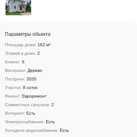
Параметры объекта
Площадь дома:
162 м²
Этажей в доме:
2
Комнат:
6
Материал:
Дерево
Построен:
2020
Участок:
8 соток
Ремонт:
Евроремонт
Совместных санузлов:
2
Интернет:
Есть
Электроснабжение:
Есть
Холодное водоснабжение:
Есть