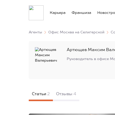
Карьера
Франшиза
Новостр
Агенты
Офис Москва на Селигерской
С
Артющев Максим Вал
Руководитель в офисе
Мо
Статьи
2
Отзывы
4