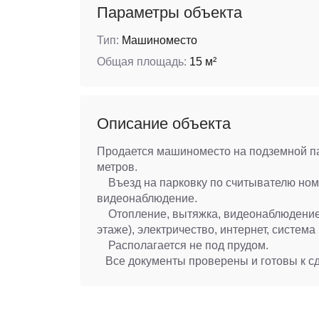
Параметры объекта
Тип:
Машиноместо
Общая площадь:
15 м²
Описание объекта
Продается машиноместо на подземной па
метров.
Въезд на парковку по считывателю номе
видеонаблюдение.
Отопление, вытяжка, видеонаблюдение, 
этаже), электричество, интернет, систем
Располагается не под прудом.
Все документы проверены и готовы к сд