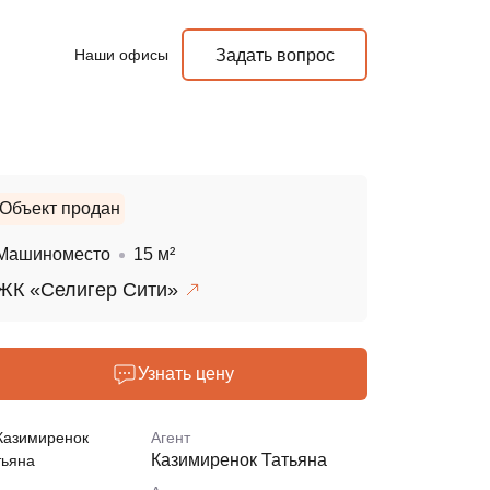
Наши офисы
Задать вопрос
Объект продан
Машиноместо
15 м²
ЖК «Селигер Сити»
Узнать цену
Агент
Казимиренок Татьяна