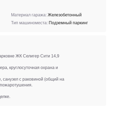
Материал гаража:
Железобетонный
Тип машиноместа:
Подземный паркинг
рковке ЖК Селигер Сити 14,9
ра, круглосуточная охрана и
санузел с раковиной (общий на
а пожаротушения.
елке.