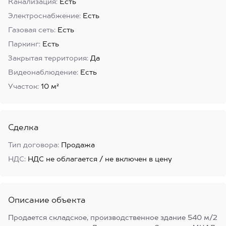
Канализация:
Есть
Электроснабжение:
Есть
Газовая сеть:
Есть
Паркинг:
Есть
Закрытая территория:
Да
Видеонаблюдение:
Есть
Участок:
10 м²
Сделка
Тип договора:
Продажа
НДС:
НДС не облагается / не включен в цену
Описание объекта
Продается складское, производственное здание 540 м/2