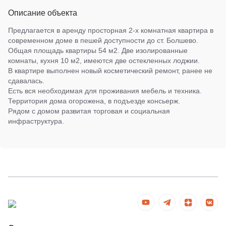
Описание объекта
Предлагается в аренду просторная 2-х комнатная квартира в
современном доме в пешей доступности до ст. Болшево.
Общая площадь квартиры 54 м2. Две изолированные
комнаты, кухня 10 м2, имеются две остекленных лоджии.
В квартире выполнен новый косметический ремонт, ранее не
сдавалась.
Есть вся необходимая для проживания мебель и техника.
Территория дома огорожена, в подъезде консьерж.
Рядом с домом развитая торговая и социальная
инфраструктура.