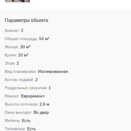
Параметры объекта
Комнат:
2
Общая площадь:
54 м²
Жилая:
30 м²
Кухня:
10 м²
Этаж:
2
Вид планировки:
Изолированная
Кол-во лоджий:
2
Раздельных санузлов:
1
Ремонт:
Евроремонт
Высота потолков:
2,6 м
Окна выходят:
Во двор
Мебель:
Есть
Телевизор:
Есть